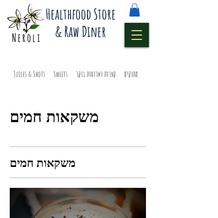
Healthfood Store
& Raw Diner
מיצים ושוטים
מתוקים
קערות וארוחות בוקר
Sweets
Juices & Shots
משקאות חמים
משקאות חמים